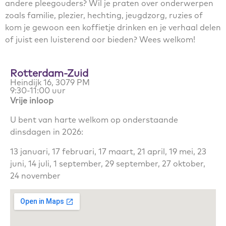
andere pleegouders? Wil je praten over onderwerpen
zoals familie, plezier, hechting, jeugdzorg, ruzies of
kom je gewoon een koffietje drinken en je verhaal delen
of juist een luisterend oor bieden? Wees welkom!
Rotterdam-Zuid
Heindijk 16, 3079 PM
9:30-11:00 uur
Vrije inloop
U bent van harte welkom op onderstaande
dinsdagen in 2026:
13 januari, 17 februari, 17 maart, 21 april, 19 mei, 23
juni, 14 juli, 1 september, 29 september, 27 oktober,
24 november