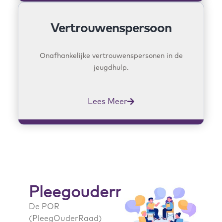
Vertrouwenspersoon
Onafhankelijke vertrouwenspersonen in de
jeugdhulp.
Lees Meer
Pleegouderraad
De POR
(PleegOuderRaad)