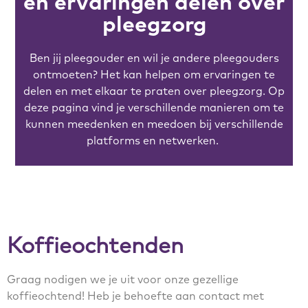
en ervaringen delen over
pleegzorg
Ben jij pleegouder en wil je andere pleegouders
ontmoeten? Het kan helpen om ervaringen te
delen en met elkaar te praten over pleegzorg. Op
deze pagina vind je verschillende manieren om te
kunnen meedenken en meedoen bij verschillende
platforms en netwerken.
Koffieochtenden
Graag nodigen we je uit voor onze gezellige
koffieochtend! Heb je behoefte aan contact met