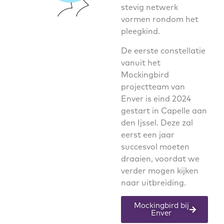
stevig netwerk
vormen rondom het
pleegkind.
De eerste constellatie
vanuit het
Mockingbird
projectteam van
Enver is eind 2024
gestart in Capelle aan
den Ijssel. Deze zal
eerst een jaar
succesvol moeten
draaien, voordat we
verder mogen kijken
naar uitbreiding.
Mockingbird bij
Enver