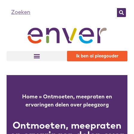
Ik ben al pleegouder
Home
»
Ontmoeten, meepraten en
ervaringen delen over pleegzorg
Ontmoeten, meepraten