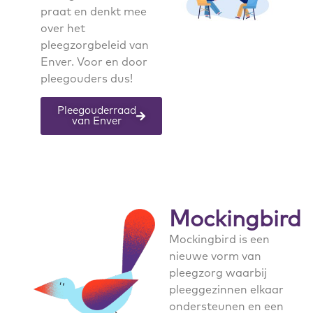
praat en denkt mee
over het
pleegzorgbeleid van
Enver. Voor en door
pleegouders dus!
Pleegouderraad
van Enver
Mockingbird
Mockingbird is een
nieuwe vorm van
pleegzorg waarbij
pleeggezinnen elkaar
ondersteunen en een