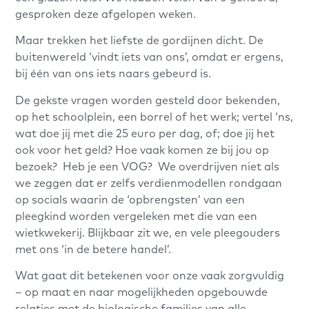
gesproken deze afgelopen weken.
Maar trekken het liefste de gordijnen dicht. De
buitenwereld ‘vindt iets van ons’, omdat er ergens,
bij één van ons iets naars gebeurd is.
De gekste vragen worden gesteld door bekenden,
op het schoolplein, een borrel of het werk; vertel ‘ns,
wat doe jij met die 25 euro per dag, of; doe jij het
ook voor het geld? Hoe vaak komen ze bij jou op
bezoek? Heb je een VOG? We overdrijven niet als
we zeggen dat er zelfs verdienmodellen rondgaan
op socials waarin de ‘opbrengsten’ van een
pleegkind worden vergeleken met die van een
wietkwekerij. Blijkbaar zit we, en vele pleegouders
met ons ‘in de betere handel’.
Wat gaat dit betekenen voor onze vaak zorgvuldig
– op maat en naar mogelijkheden opgebouwde