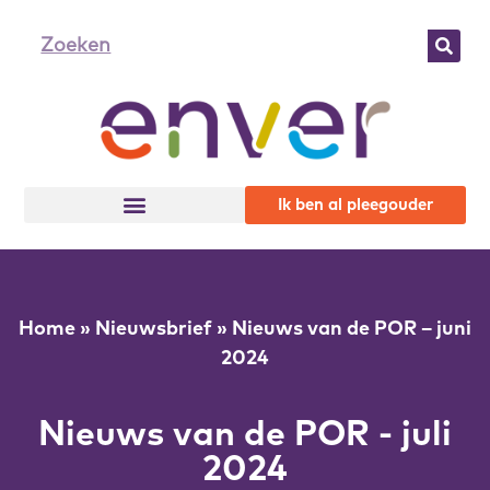
Ik ben al pleegouder
Home
»
Nieuwsbrief
»
Nieuws van de POR – juni
2024
Nieuws van de POR - juli
2024