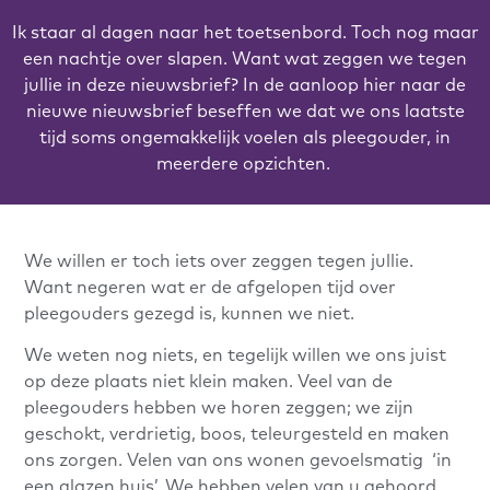
Ik staar al dagen naar het toetsenbord. Toch nog maar
een nachtje over slapen. Want wat zeggen we tegen
jullie in deze nieuwsbrief?
In de aanloop hier naar de
nieuwe nieuwsbrief beseffen we dat we ons laatste
tijd soms ongemakkelijk voelen als pleegouder, in
meerdere opzichten.
We willen er toch iets over zeggen tegen jullie.
Want negeren wat er de afgelopen tijd over
pleegouders gezegd is, kunnen we niet.
We weten nog niets, en tegelijk willen we ons juist
op deze plaats niet klein maken. Veel van de
pleegouders hebben we horen zeggen; we zijn
geschokt, verdrietig, boos, teleurgesteld en maken
ons zorgen. Velen van ons wonen gevoelsmatig ‘in
een glazen huis’. We hebben velen van u gehoord,