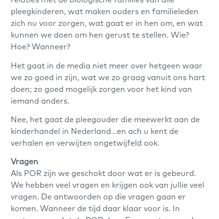
relaties met de biologische families van alle
pleegkinderen, wat maken ouders en familieleden
zich nu voor zorgen, wat gaat er in hen om, en wat
kunnen we doen om hen gerust te stellen. Wie?
Hoe? Wanneer?
Het gaat in de media niet meer over hetgeen waar
we zo goed in zijn, wat we zo graag vanuit ons hart
doen; zo goed mogelijk zorgen voor het kind van
iemand anders.
Nee, het gaat de pleegouder die meewerkt aan de
kinderhandel in Nederland…en ach u kent de
verhalen en verwijten ongetwijfeld ook.
Vragen
Als POR zijn we geschokt door wat er is gebeurd.
We hebben veel vragen en krijgen ook van jullie veel
vragen. De antwoorden op die vragen gaan er
komen. Wanneer de tijd daar klaar voor is. In