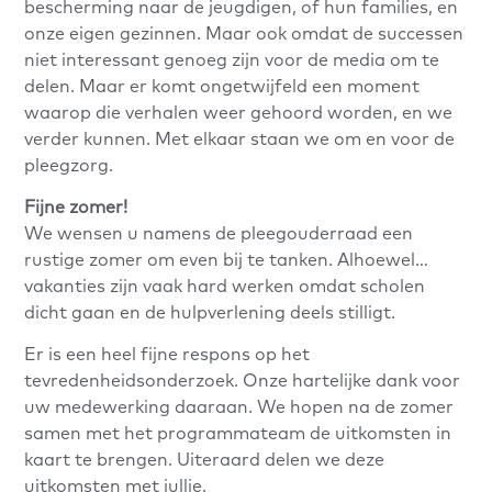
bescherming naar de jeugdigen, of hun families, en
onze eigen gezinnen. Maar ook omdat de successen
niet interessant genoeg zijn voor de media om te
delen. Maar er komt ongetwijfeld een moment
waarop die verhalen weer gehoord worden, en we
verder kunnen. Met elkaar staan we om en voor de
pleegzorg.
Fijne zomer!
We wensen u namens de pleegouderraad een
rustige zomer om even bij te tanken. Alhoewel…
vakanties zijn vaak hard werken omdat scholen
dicht gaan en de hulpverlening deels stilligt.
Er is een heel fijne respons op het
tevredenheidsonderzoek. Onze hartelijke dank voor
uw medewerking daaraan. We hopen na de zomer
samen met het programmateam de uitkomsten in
kaart te brengen. Uiteraard delen we deze
uitkomsten met jullie.