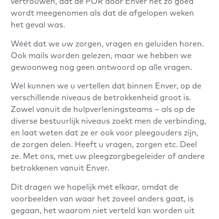
vertrouwen, dat de POR door Enver net zo goed
wordt meegenomen als dat de afgelopen weken
het geval was.
Wéét dat we uw zorgen, vragen en geluiden horen.
Ook mails worden gelezen, maar we hebben we
gewoonweg nog geen antwoord op alle vragen.
Wel kunnen we u vertellen dat binnen Enver, op de
verschillende niveaus de betrokkenheid groot is.
Zowel vanuit de hulpverleningsteams – als op de
diverse bestuurlijk niveaus zoekt men de verbinding,
en laat weten dat ze er ook voor pleegouders zijn,
de zorgen delen. Heeft u vragen, zorgen etc. Deel
ze. Met ons, met uw pleegzorgbegeleider of andere
betrokkenen vanuit Enver.
Dit dragen we hopelijk met elkaar, omdat de
voorbeelden van waar het zoveel anders gaat, is
gegaan, het waarom niet verteld kan worden uit