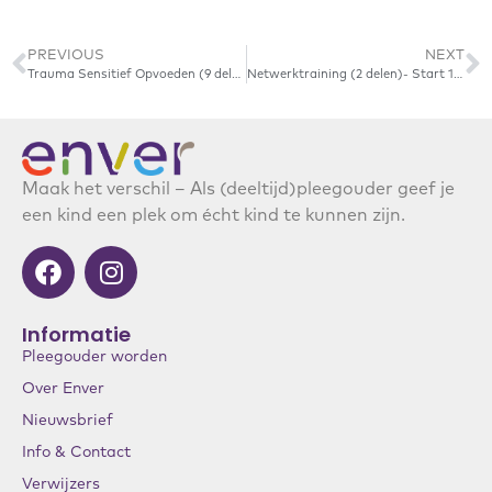
PREVIOUS
NEXT
Trauma Sensitief Opvoeden (9 delen, woensdag) start 23 september 2026
Netwerktraining (2 delen)- Start 10 september 2026
Maak het verschil – Als (deeltijd)pleegouder geef je
een kind een plek om écht kind te kunnen zijn.
Informatie
Pleegouder worden
Over Enver
Nieuwsbrief
Info & Contact
Verwijzers