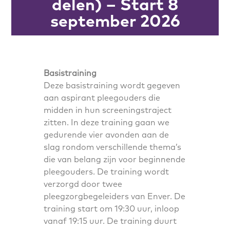
delen) – Start 8
september 2026
Basistraining
Deze basistraining wordt gegeven
aan aspirant pleegouders die
midden in hun screeningstraject
zitten. In deze training gaan we
gedurende vier avonden aan de
slag rondom verschillende thema’s
die van belang zijn voor beginnende
pleegouders. De training wordt
verzorgd door twee
pleegzorgbegeleiders van Enver. De
training start om 19:30 uur, inloop
vanaf 19:15 uur. De training duurt