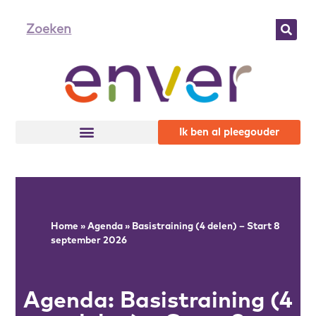
Ik ben al pleegouder
Home
»
Agenda
»
Basistraining (4 delen) – Start 8
september 2026
Agenda: Basistraining (4