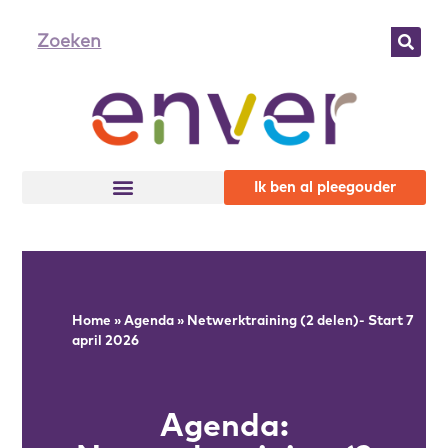
Ik ben al pleegouder
Home
»
Agenda
»
Netwerktraining (2 delen)- Start 7
april 2026
Agenda: