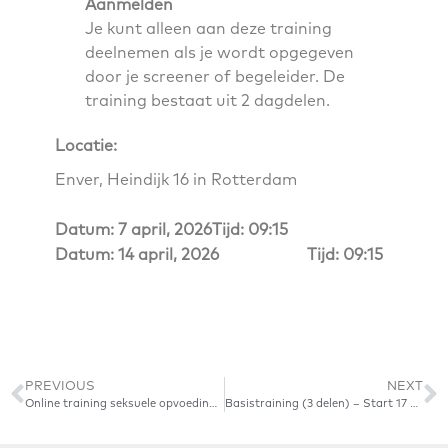
Aanmelden
Je kunt alleen aan deze training
deelnemen als je wordt opgegeven
door je screener of begeleider. De
training bestaat uit 2 dagdelen.
Locatie:
Enver, Heindijk 16 in Rotterdam
Datum: 7 april, 2026
Tijd: 09:15
Datum: 14 april, 2026
Tijd: 09:15
PREVIOUS
NEXT
Online training seksuele opvoeding 0-12 jaar – 15 september 2023
Basistraining (3 delen) – Start 17 maart 2026