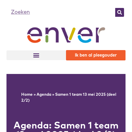
Ik ben al pleegouder
Home
»
Agenda
»
Samen 1 team 13 mei 2025 (deel
2/2)
Agenda: Samen 1 team