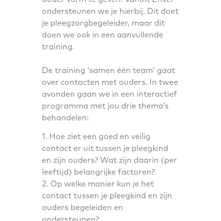
ondersteunen we je hierbij. Dit doet
je pleegzorgbegeleider, maar dit
doen we ook in een aanvullende
training.
De training ‘samen één team’ gaat
over contacten met ouders. In twee
avonden gaan we in een interactief
programma met jou drie thema’s
behandelen:
1. Hoe ziet een goed en veilig
contact er uit tussen je pleegkind
en zijn ouders? Wat zijn daarin (per
leeftijd) belangrijke factoren?
2. Op welke manier kun je het
contact tussen je pleegkind en zijn
ouders begeleiden en
ondersteunen?