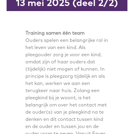
13 mei 2025 (deel 2/2)
Training samen één team
Ouders spelen een belangrijke rol in
het leven van een kind. Als
pleegouder zorg je voor een kind,
omdat zijn of haar ouders dat
(tijdelijk) niet mogen of kunnen. In
principe is pleegzorg tijdelijk en als
het kan, werken we aan een
terugkeer naar huis. Zolang een
pleegkind bij je woont, is het
belangrijk om over het contact met
de ouder(s) van je pleegkind na te
denken en dit contact tussen kind
en de ouder en tussen jou en de
ouder vorm te geven. Vanuit Enver