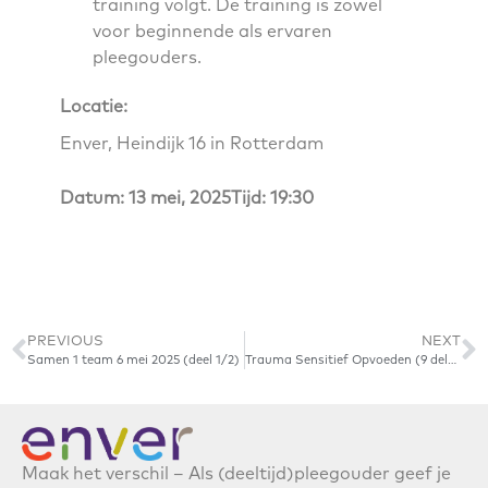
training volgt. De training is zowel
voor beginnende als ervaren
pleegouders.
Locatie:
Enver, Heindijk 16 in Rotterdam
Datum: 13 mei, 2025
Tijd: 19:30
PREVIOUS
NEXT
Samen 1 team 6 mei 2025 (deel 1/2)
Trauma Sensitief Opvoeden (9 delen, vrijdag) start 26 september 2025 VOL
Maak het verschil – Als (deeltijd)pleegouder geef je