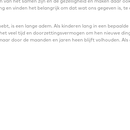
 van het samen zijn en de gezelligheid en maken daar ook
ing en vinden het belangrijk om dat wat ons gegeven is, te
ebt, is een lange adem. Als kinderen lang in een bepaalde 
het veel tijd en doorzettingsvermogen om hen nieuwe dingen
maar door de maanden en jaren heen blijft volhouden. Als
tijd moet je soms ook je verwachtingen bijstellen. Als kind
jven.
om offers te brengen. Niet alleen voor jezelf, maar ook voo
daar extra bij te begeleiden. Verder is tijd voor jezelf scha
de privacy van de kinderen en hun ouders. Goed met elkaa
is wilt beginnen, is het belangrijk dat je relatie sterk is. 
ne dingen: een kind dat straalt van de gezelligheid als er
t te gaan slapen. Dat zijn de mooie dingen!”’