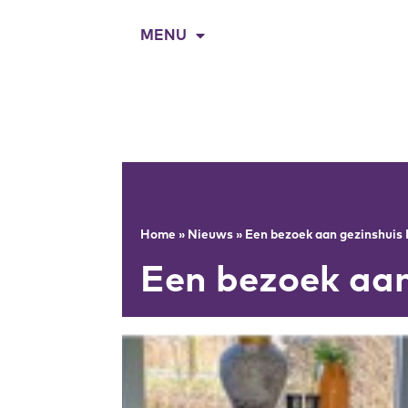
MENU
Home
»
Nieuws
»
Een bezoek aan gezinshuis
Een bezoek aan