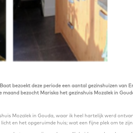
t bezoekt deze periode een aantal gezinshuizen van En
ge maand bezocht Mariska het gezinshuis Mozaïek in Gouda
zinshuis Mozaïek in Gouda, waar ik heel hartelijk werd ont
e licht en het opgeruimde huis; wat een fijne plek om te zijn