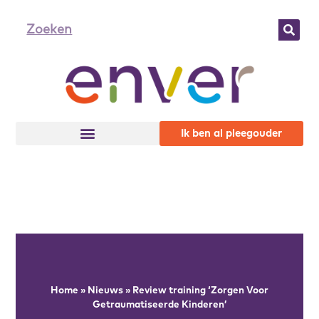
Ik ben al pleegouder
Home
»
Nieuws
»
Review training ‘Zorgen Voor
Getraumatiseerde Kinderen’