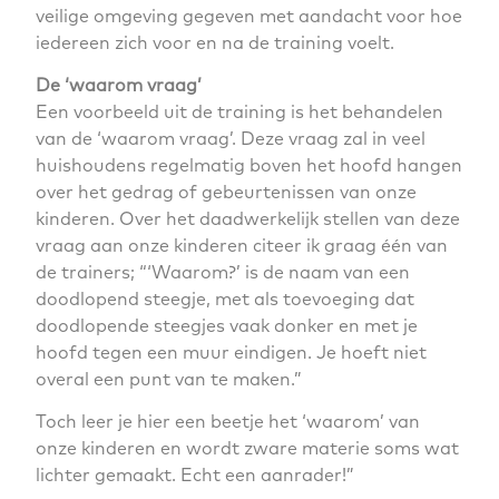
veilige omgeving gegeven met aandacht voor hoe
iedereen zich voor en na de training voelt.
De ‘waarom vraag’
Een voorbeeld uit de training is het behandelen
van de ‘waarom vraag’. Deze vraag zal in veel
huishoudens regelmatig boven het hoofd hangen
over het gedrag of gebeurtenissen van onze
kinderen. Over het daadwerkelijk stellen van deze
vraag aan onze kinderen citeer ik graag één van
de trainers; “‘Waarom?’ is de naam van een
doodlopend steegje, met als toevoeging dat
doodlopende steegjes vaak donker en met je
hoofd tegen een muur eindigen. Je hoeft niet
overal een punt van te maken.”
Toch leer je hier een beetje het ‘waarom’ van
onze kinderen en wordt zware materie soms wat
lichter gemaakt.
Echt een aanrader!”