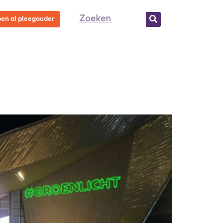
ben al pleegouder