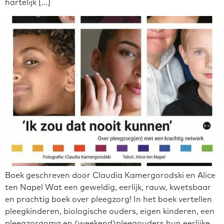
hartelijk […]
Boek geschreven door Claudia Kamergorodski en Alice
ten Napel Wat een geweldig, eerlijk, rauw, kwetsbaar
en prachtig boek over pleegzorg! In het boek vertellen
pleegkinderen, biologische ouders, eigen kinderen, een
pleegzorgoma en (weekend)pleegouders hun eerlijke