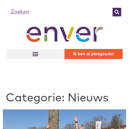
Ik ben al pleegouder
Categorie:
Nieuws