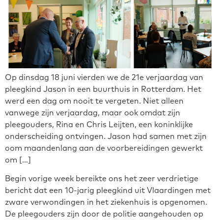
Op dinsdag 18 juni vierden we de 21e verjaardag van
pleegkind Jason in een buurthuis in Rotterdam. Het
werd een dag om nooit te vergeten. Niet alleen
vanwege zijn verjaardag, maar ook omdat zijn
pleegouders, Rina en Chris Leijten, een koninklijke
onderscheiding ontvingen. Jason had samen met zijn
oom maandenlang aan de voorbereidingen gewerkt
om […]
Begin vorige week bereikte ons het zeer verdrietige
bericht dat een 10-jarig pleegkind uit Vlaardingen met
zware verwondingen in het ziekenhuis is opgenomen.
De pleegouders zijn door de politie aangehouden op