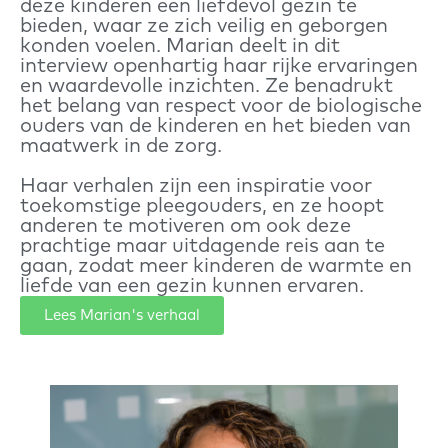
deze kinderen een liefdevol gezin te
bieden, waar ze zich veilig en geborgen
konden voelen. Marian deelt in dit
interview openhartig haar rijke ervaringen
en waardevolle inzichten. Ze benadrukt
het belang van respect voor de biologische
ouders van de kinderen en het bieden van
maatwerk in de zorg.
Haar verhalen zijn een inspiratie voor
toekomstige pleegouders, en ze hoopt
anderen te motiveren om ook deze
prachtige maar uitdagende reis aan te
gaan, zodat meer kinderen de warmte en
liefde van een gezin kunnen ervaren.
Lees Marian's verhaal