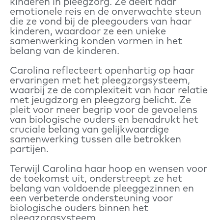
kinderen in pleegzorg. Ze deelt haar
emotionele reis en de onverwachte steun
die ze vond bij de pleegouders van haar
kinderen, waardoor ze een unieke
samenwerking konden vormen in het
belang van de kinderen.
Carolina reflecteert openhartig op haar
ervaringen met het pleegzorgsysteem,
waarbij ze de complexiteit van haar relatie
met jeugdzorg en pleegzorg belicht. Ze
pleit voor meer begrip voor de gevoelens
van biologische ouders en benadrukt het
cruciale belang van gelijkwaardige
samenwerking tussen alle betrokken
partijen.
Terwijl Carolina haar hoop en wensen voor
de toekomst uit, onderstreept ze het
belang van voldoende pleeggezinnen en
een verbeterde ondersteuning voor
biologische ouders binnen het
pleegzorgsysteem.